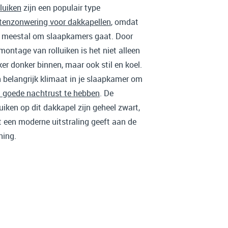
luiken
zijn een populair type
tenzonwering voor dakkapellen
, omdat
 meestal om slaapkamers gaat. Door
montage van rolluiken is het niet alleen
ker donker binnen, maar ook stil en koel.
 belangrijk klimaat in je slaapkamer om
 goede nachtrust te hebben
. De
luiken op dit dakkapel zijn geheel zwart,
 een moderne uitstraling geeft aan de
ing.