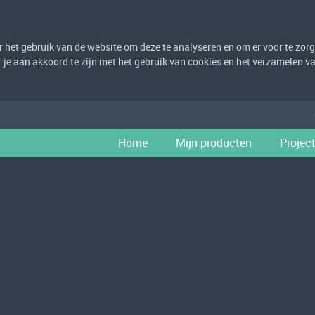
het gebruik van de website om deze te analyseren en om er voor te zorge
eef je aan akkoord te zijn met het gebruik van cookies en het verzamelen
Home
Mijn producten
Projec