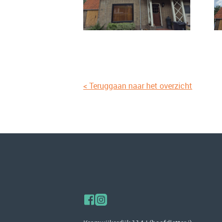
< Teruggaan naar het overzicht