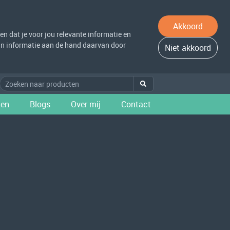
Akkoord
n dat je voor jou relevante informatie en
 van informatie aan de hand daarvan door
Niet akkoord
ten
Blogs
Over mij
Contact