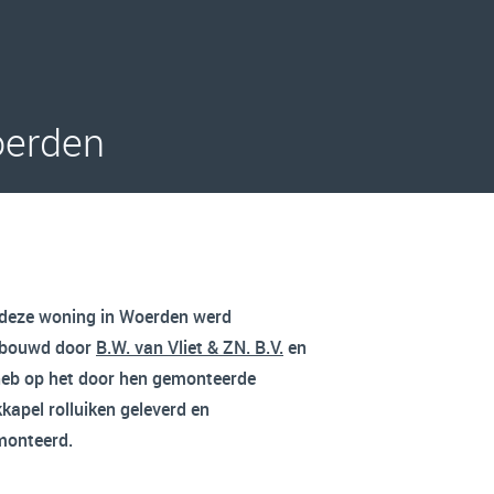
oerden
 deze woning in Woerden werd
rbouwd door
B.W. van Vliet & ZN. B.V.
en
heb op het door hen gemonteerde
kapel rolluiken geleverd en
monteerd.