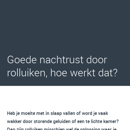
Goede nachtrust door
rolluiken, hoe werkt dat?
Heb je moeite met in slaap vallen of word je vaak
wakker door storende geluiden of een te lichte kamer?
Dan zijn rolluiken misschien wel de oplossing waar je