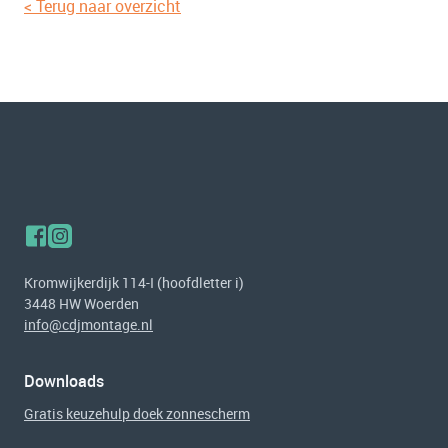
< Terug naar overzicht
Kromwijkerdijk 114-I (hoofdletter i)
3448 HW Woerden
info@cdjmontage.nl
Downloads
Gratis keuzehulp doek zonnescherm