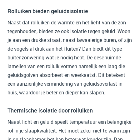
Rolluiken bieden geluidsisolatie
Naast dat rolluiken de warmte en het licht van de zon
tegenhouden, bieden ze ook isolatie tegen geluid. Woon
je aan een drukke straat, naast lawaaierige buren, of zijn
de vogels al druk aan het fluiten? Dan biedt dit type
buitenzonwering wat je nodig hebt. De geschuimde
lamellen van een rolluik vormen namelijk een laag die
geluidsgolven absorbeert en weerkaatst. Dit betekent
een aanzienlijke vermindering van geluidsoverlast in
huis, waardoor je beter en dieper kan slapen.
Thermische isolatie door rolluiken
Naast licht en geluid speelt temperatuur een belangrijke
rol in je slaapkwaliteit. Het moet zeker niet te warm zijn
in de slaapkamer, het kan beter wat kouder zijn. Dan