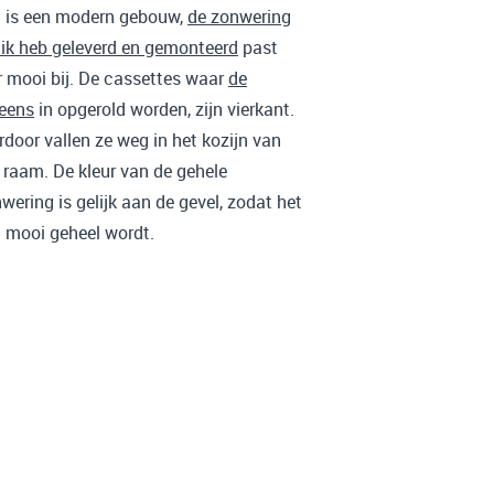
 is een modern gebouw,
de zonwering
 ik heb geleverd en gemonteerd
past
r mooi bij. De cassettes waar
de
eens
in opgerold worden, zijn vierkant.
rdoor vallen ze weg in het kozijn van
 raam. De kleur van de gehele
wering is gelijk aan de gevel, zodat het
 mooi geheel wordt.