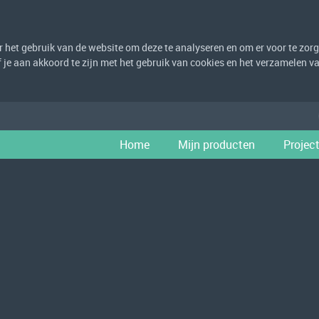
het gebruik van de website om deze te analyseren en om er voor te zorge
eef je aan akkoord te zijn met het gebruik van cookies en het verzamelen
Home
Mijn producten
Projec