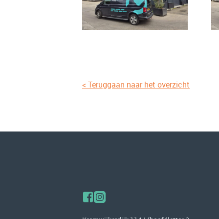
< Teruggaan naar het overzicht