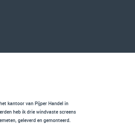
 het kantoor van Pijper Handel in
rden heb ik drie windvaste screens
emeten, geleverd en gemonteerd.