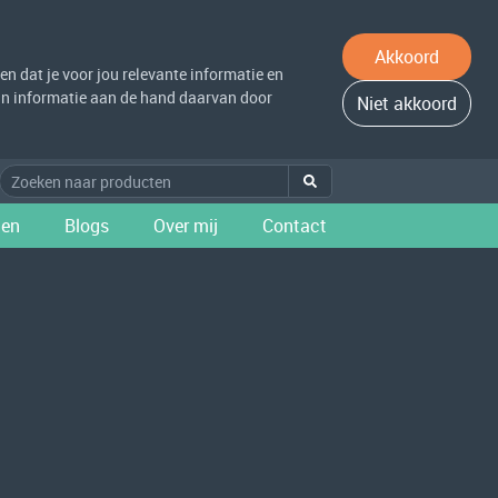
Akkoord
n dat je voor jou relevante informatie en
 van informatie aan de hand daarvan door
Niet akkoord
ten
Blogs
Over mij
Contact