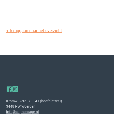
< Teruggaan naar het overzicht
Kromwijkerdijk 114-I (hoofdletter i)
3448 HW Woerden
info@cdjmontage.nl