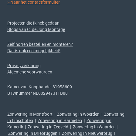
> Naar het contactformulier
Projecten die ik heb gedaan
Blogs van C. de Jong Montage
Zelf horren bestellen en monteren?
Dat is ook een mogelijkheid!
Privacyverklaring
Algemene voorwaarden
Kamer van Koophandel 81958609
BTWnummer NL002947311B88
Zonwering in Montfoort
|
Zonwering in Woerden
|
Zonwering
in Linschoten
|
Zonwering in Harmelen
|
Zonwering in
Kamerik
|
Zonwering in Zegveld
|
Zonwering in Waarder
|
Zonwering in Driebruggen
|
Zonwering in Nieuwerbrug
|