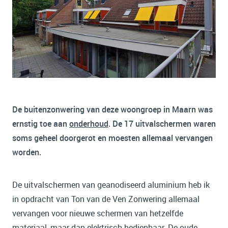
De buitenzonwering van deze woongroep in Maarn was
ernstig toe aan
onderhoud
. De 17 uitvalschermen waren
soms geheel doorgerot en moesten allemaal vervangen
worden.
De uitvalschermen van geanodiseerd aluminium heb ik
in opdracht van Ton van de Ven Zonwering allemaal
vervangen voor nieuwe schermen van hetzelfde
materiaal, maar dan elektrisch bedienbaar. De oude