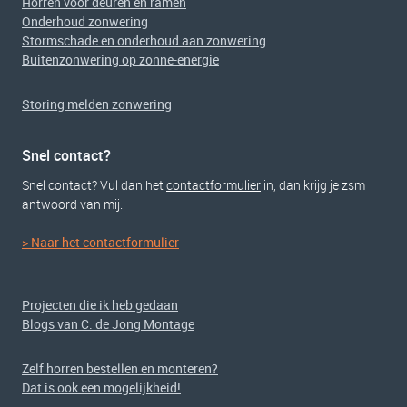
Horren voor deuren en ramen
Onderhoud zonwering
Stormschade en onderhoud aan zonwering
Buitenzonwering op zonne-energie
Storing melden zonwering
Snel contact?
Snel contact? Vul dan het
contactformulier
in, dan krijg je zsm
antwoord van mij.
> Naar het contactformulier
Projecten die ik heb gedaan
Blogs van C. de Jong Montage
Zelf horren bestellen en monteren?
Dat is ook een mogelijkheid!