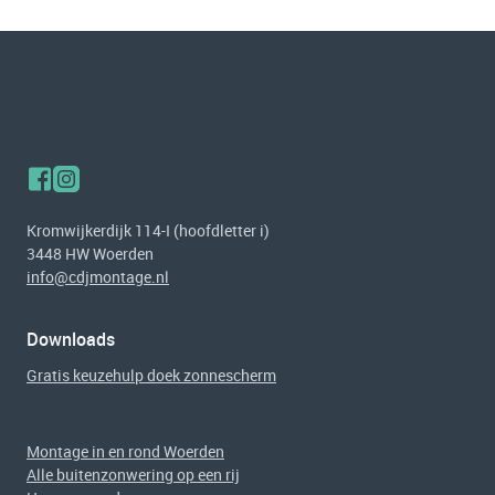
Kromwijkerdijk 114-I (hoofdletter i)
3448 HW Woerden
info@cdjmontage.nl
Downloads
Gratis keuzehulp doek zonnescherm
Montage in en rond Woerden
Alle buitenzonwering op een rij