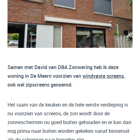
Samen met David van DBA Zonwering heb ik deze
woning in De Meern voorzien van
windvaste screens
,
ook wel zipscreens genoemd.
Het raam van de keuken en de hele eerste verdieping is
nu voorzien van screens, de zon wordt door de
zonneschermen nu goed buiten gehouden en er kan dan
nog prima naar buiten worden gekeken vanaf binnenuit
als de schermen naar beneden zijn.