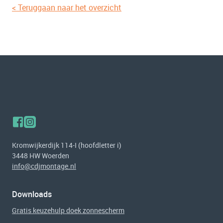
< Teruggaan naar het overzicht
Kromwijkerdijk 114-I (hoofdletter i)
3448 HW Woerden
info@cdjmontage.nl
Downloads
Gratis keuzehulp doek zonnescherm