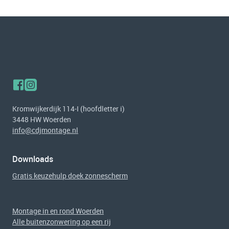
Kromwijkerdijk 114-I (hoofdletter i)
3448 HW Woerden
info@cdjmontage.nl
Downloads
Gratis keuzehulp doek zonnescherm
Montage in en rond Woerden
Alle buitenzonwering op een rij