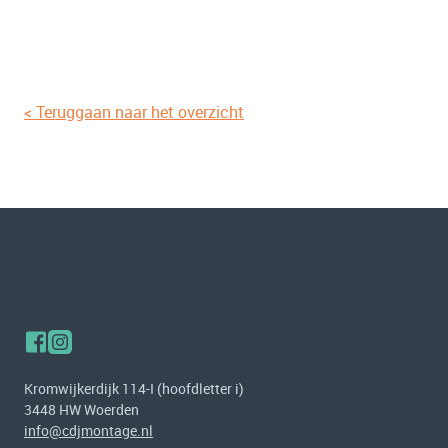
< Teruggaan naar het overzicht
Kromwijkerdijk 114-I (hoofdletter i)
3448 HW Woerden
info@cdjmontage.nl