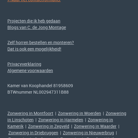
Projecten die ik heb gedaan
Blogs van C. de Jong Montage
Zelf horren bestellen en monteren?
Dat is ook een mogelijkheid!
Privacyverklaring
Algemene voorwaarden
Kamer van Koophandel 81958609
BTWnummer NL002947311B88
Zonwering in Montfoort
|
Zonwering in Woerden
|
Zonwering
in Linschoten
|
Zonwering in Harmelen
|
Zonwering in
Kamerik
|
Zonwering in Zegveld
|
Zonwering in Waarder
|
Zonwering in Driebruggen
|
Zonwering in Nieuwerbrug
|