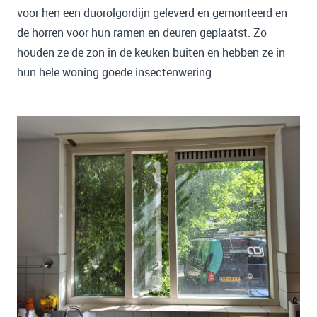
voor hen een
duorolgordijn
geleverd en gemonteerd en
de horren voor hun ramen en deuren geplaatst. Zo
houden ze de zon in de keuken buiten en hebben ze in
hun hele woning goede insectenwering.