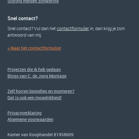
Storing melden zonwering
Snel contact?
Snel contact? Vul dan het
contactformulier
in, dan krijg je zsm
antwoord van mij.
> Naar het contactformulier
Projecten die ik heb gedaan
Blogs van C. de Jong Montage
Zelf horren bestellen en monteren?
Dat is ook een mogelijkheid!
Privacyverklaring
Algemene voorwaarden
Kamer van Koophandel 81958609