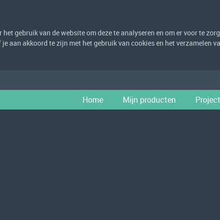
het gebruik van de website om deze te analyseren en om er voor te zorge
eef je aan akkoord te zijn met het gebruik van cookies en het verzamelen
Home
Mijn producten
Projec