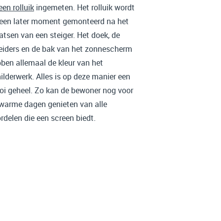
een rolluik
ingemeten. Het rolluik wordt
een later moment gemonteerd na het
atsen van een steiger. Het doek, de
eiders en de bak van het zonnescherm
ben allemaal de kleur van het
ilderwerk. Alles is op deze manier een
i geheel. Zo kan de bewoner nog voor
warme dagen genieten van alle
rdelen die een screen biedt.