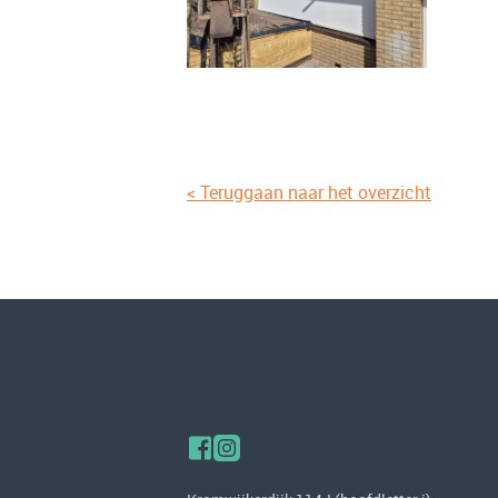
< Teruggaan naar het overzicht