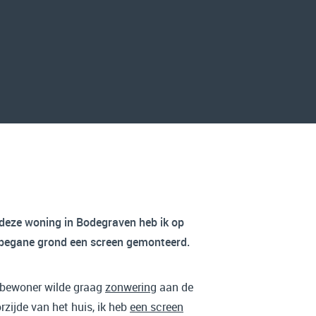
 deze woning in Bodegraven heb ik op
begane grond een screen gemonteerd.
bewoner wilde graag
zonwering
aan de
rzijde van het huis, ik heb
een screen