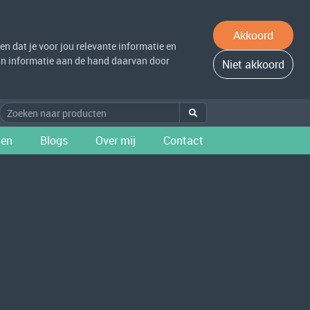
Akkoord
n dat je voor jou relevante informatie en
 van informatie aan de hand daarvan door
Niet akkoord
ten
Blogs
Over mij
Contact