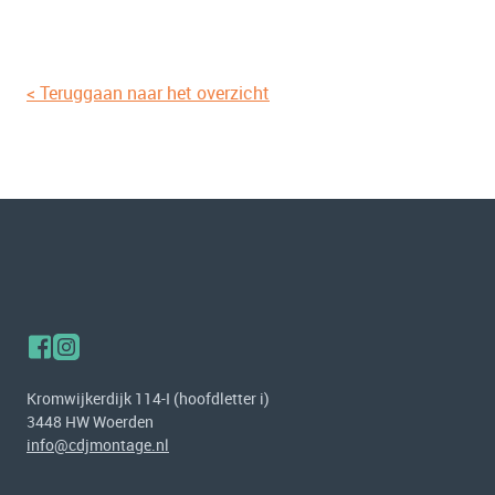
< Teruggaan naar het overzicht
Kromwijkerdijk 114-I (hoofdletter i)
3448 HW Woerden
info@cdjmontage.nl