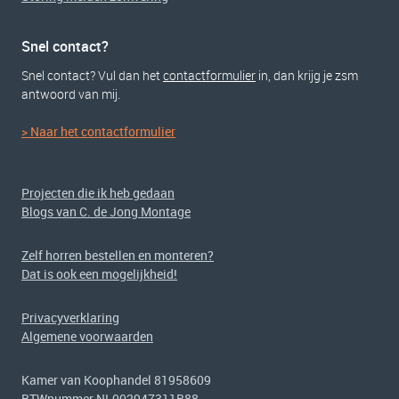
Snel contact?
Snel contact? Vul dan het
contactformulier
in, dan krijg je zsm
antwoord van mij.
> Naar het contactformulier
Projecten die ik heb gedaan
Blogs van C. de Jong Montage
Zelf horren bestellen en monteren?
Dat is ook een mogelijkheid!
Privacyverklaring
Algemene voorwaarden
Kamer van Koophandel 81958609
BTWnummer NL002947311B88