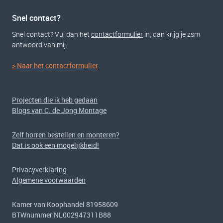
Snel contact?
Snel contact? Vul dan het
contactformulier
in, dan krijg je zsm
antwoord van mij.
> Naar het contactformulier
Projecten die ik heb gedaan
Blogs van C. de Jong Montage
Zelf horren bestellen en monteren?
Dat is ook een mogelijkheid!
Privacyverklaring
Algemene voorwaarden
Kamer van Koophandel 81958609
BTWnummer NL002947311B88