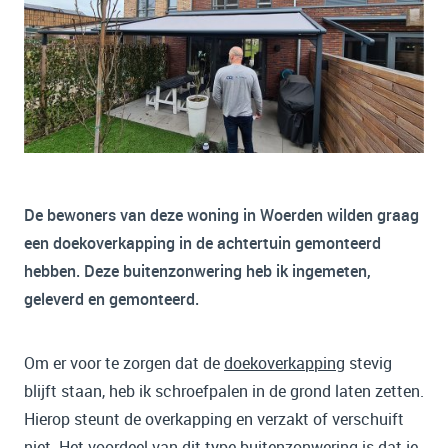
De bewoners van deze woning in Woerden wilden graag
een doekoverkapping in de achtertuin gemonteerd
hebben. Deze buitenzonwering heb ik ingemeten,
geleverd en gemonteerd.
Om er voor te zorgen dat de
doekoverkapping
stevig
blijft staan, heb ik schroefpalen in de grond laten zetten.
Hierop steunt de overkapping en verzakt of verschuift
niet. Het voordeel van dit type buitenzonwering is dat je