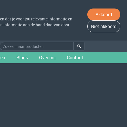
Akkoord
n dat je voor jou relevante informatie en
 van informatie aan de hand daarvan door
Niet akkoord
ten
Blogs
Over mij
Contact