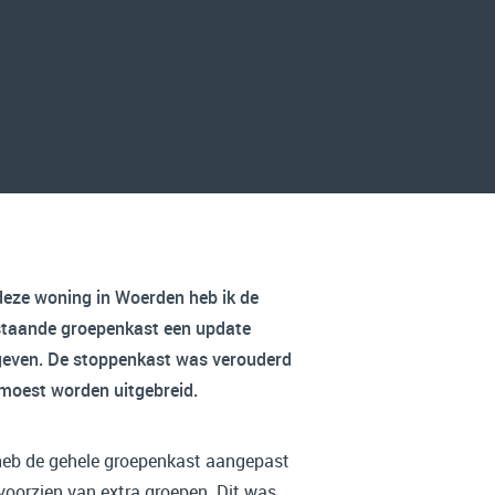
deze woning in Woerden heb ik de
taande groepenkast een update
even. De stoppenkast was verouderd
moest worden uitgebreid.
heb de gehele groepenkast aangepast
voorzien van extra groepen. Dit was