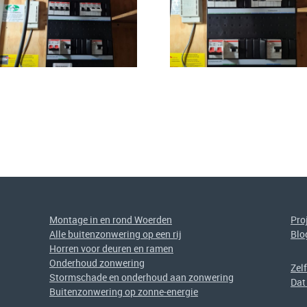
Montage in en rond Woerden
Pro
Alle buitenzonwering op een rij
Blo
Horren voor deuren en ramen
Onderhoud zonwering
Zel
Stormschade en onderhoud aan zonwering
Dat
Buitenzonwering op zonne-energie