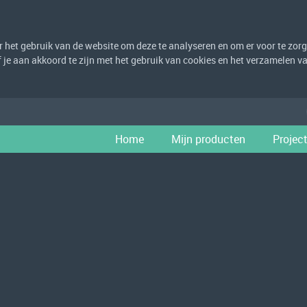
het gebruik van de website om deze te analyseren en om er voor te zorge
eef je aan akkoord te zijn met het gebruik van cookies en het verzamelen
Home
Mijn producten
Projec