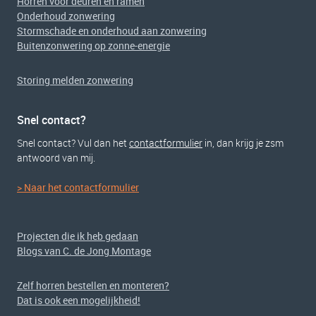
Horren voor deuren en ramen
Onderhoud zonwering
Stormschade en onderhoud aan zonwering
Buitenzonwering op zonne-energie
Storing melden zonwering
Snel contact?
Snel contact? Vul dan het
contactformulier
in, dan krijg je zsm
antwoord van mij.
> Naar het contactformulier
Projecten die ik heb gedaan
Blogs van C. de Jong Montage
Zelf horren bestellen en monteren?
Dat is ook een mogelijkheid!