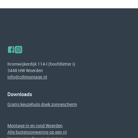
Kromwijkerdijk 114-I (hoofdletter i)
3448 HW Woerden
info@cdjmontage.nl
Downloads
Gratis keuzehulp doek zonnescherm
Montage in en rond Woerden
Alle buitenzonwering op een rij