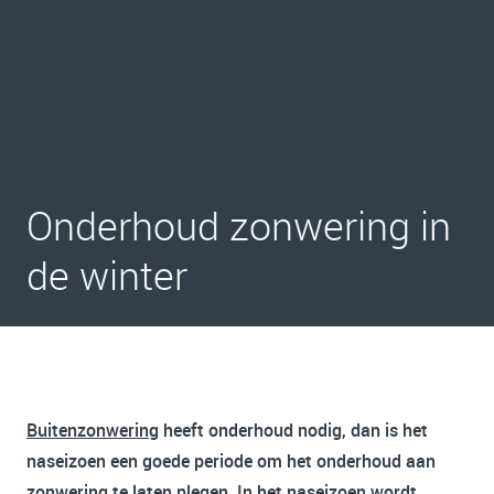
Onderhoud zonwering in
de winter
Buitenzonwering
heeft onderhoud nodig, dan is het
naseizoen een goede periode om het onderhoud aan
zonwering te laten plegen. In het naseizoen wordt