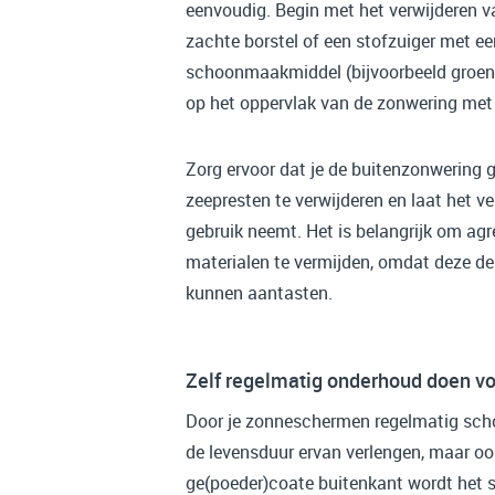
eenvoudig. Begin met het verwijderen v
zachte borstel of een stofzuiger met ee
schoonmaakmiddel (bijvoorbeeld groen
op het oppervlak van de zonwering met
Zorg ervoor dat je de buitenzonwering 
zeepresten te verwijderen en laat het ve
gebruik neemt. Het is belangrijk om a
materialen te vermijden, omdat deze d
kunnen aantasten.
Zelf regelmatig onderhoud doen voo
Door je zonneschermen regelmatig scho
de levensduur ervan verlengen, maar o
ge(poeder)coate buitenkant wordt het 