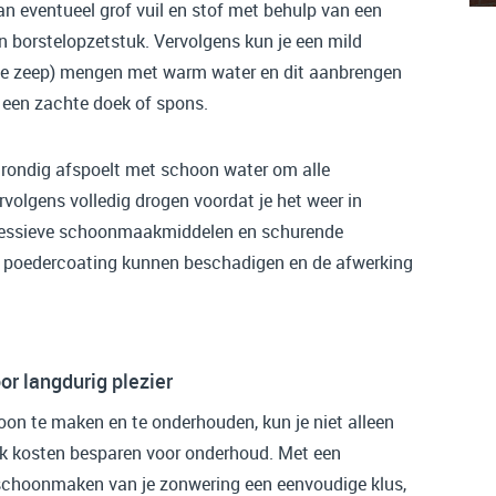
an eventueel grof vuil en stof met behulp van een
n borstelopzetstuk. Vervolgens kun je een mild
e zeep) mengen met warm water en dit aanbrengen
 een zachte doek of spons.
grondig afspoelt met schoon water om alle
rvolgens volledig drogen voordat je het weer in
gressieve schoonmaakmiddelen en schurende
e poedercoating kunnen beschadigen en de afwerking
r langdurig plezier
on te maken en te onderhouden, kun je niet alleen
ok kosten besparen voor onderhoud. Met een
schoonmaken van je zonwering een eenvoudige klus,