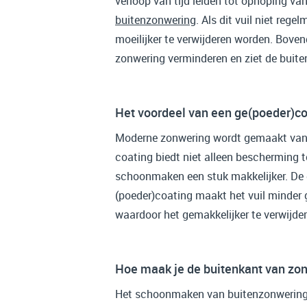
verloop van tijd leiden tot ophoping van
buitenzonwering
. Als dit vuil niet reg
moeilijker te verwijderen worden. Bove
zonwering verminderen en ziet de buite
Het voordeel van een ge(poeder)co
Moderne zonwering wordt gemaakt van 
coating biedt niet alleen bescherming
schoonmaken een stuk makkelijker. De
(poeder)coating maakt het vuil minder 
waardoor het gemakkelijker te verwijder
Hoe maak je de buitenkant van zo
Het schoonmaken van buitenzonwering m