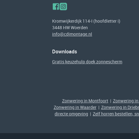
Kromwijkerdijk 114-I (hoofdletter i)
3448 HW Woerden
info@cdjmontage.nl
Downloads
Gratis keuzehulp doek zonnescherm
Zonwering in Montfoort
|
Zonwering in
Zonwering in Waarder
|
Zonwering in Drieb
directe omgeving
|
Zelf horren bestellen, s