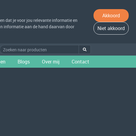
Akkoord
n dat je voor jou relevante informatie en
 van informatie aan de hand daarvan door
Niet akkoord
ten
Blogs
Over mij
Contact