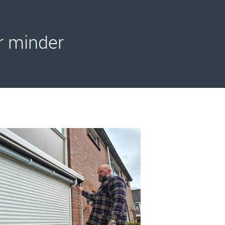
r minder