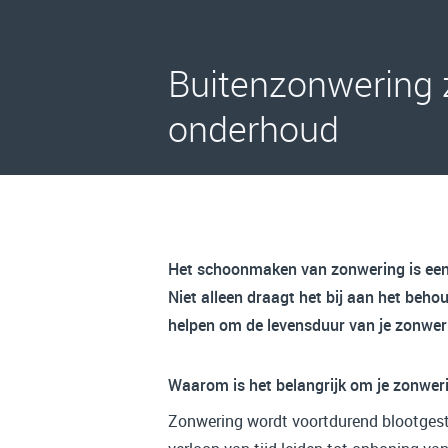
Buitenzonwering 
onderhoud
Het schoonmaken van zonwering is een 
Niet alleen draagt het bij aan het beho
helpen om de levensduur van je zonweri
Waarom is het belangrijk om je zonwe
Zonwering wordt voortdurend blootgestel