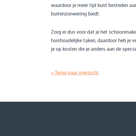
waardoor je meer tijd kunt besteden aa
buitenzonwering biedt.
Zorg er dus voor dat je het schoonmake
huishoudelijke taken, daardoor heb je v
je op kosten die je anders aan de special
< Terug naar overzicht