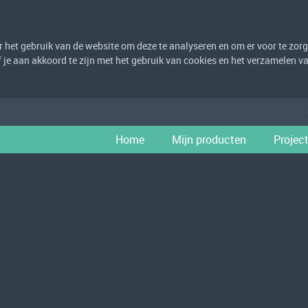
het gebruik van de website om deze te analyseren en om er voor te zorge
eef je aan akkoord te zijn met het gebruik van cookies en het verzamelen
Home
Mijn producten
Projec